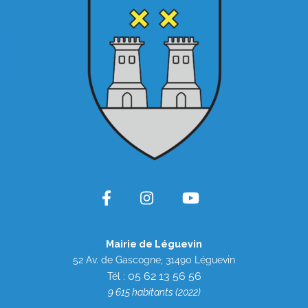
Mairie de Léguevin
52 Av. de Gascogne, 31490 Léguevin
05 62 13 56 56
Tél :
9 615 habitants (2022)