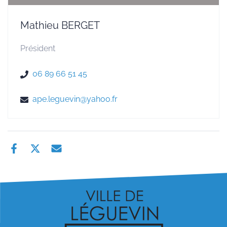
Mathieu BERGET
Président
06 89 66 51 45
ape.leguevin@yahoo.fr