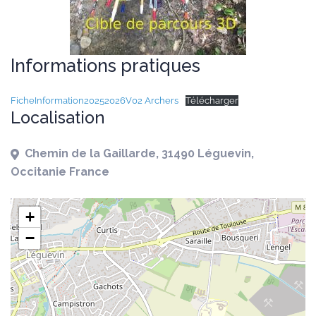
Informations pratiques
FicheInformation20252026V02 Archers
Télécharger
Localisation
Chemin de la Gaillarde, 31490 Léguevin,
Occitanie France
+
−