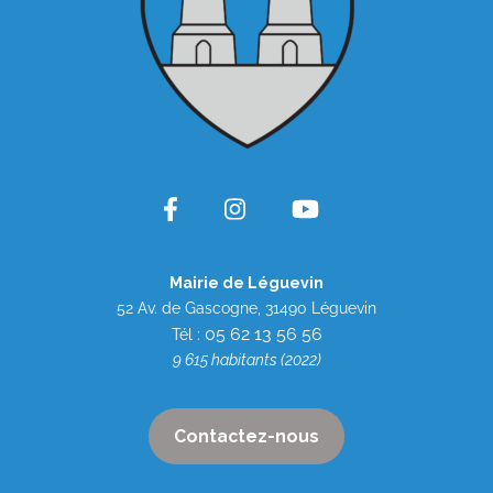
Mairie de Léguevin
52 Av. de Gascogne, 31490 Léguevin
05 62 13 56 56
Tél :
9 615 habitants (2022)
Contactez-nous