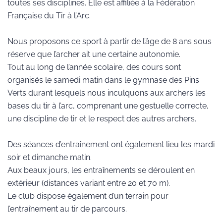
toutes ses disciplines. Elle est affiliée à la Fédération
Française du Tir à l’Arc.
Nous proposons ce sport à partir de l’âge de 8 ans sous
réserve que l’archer ait une certaine autonomie.
Tout au long de l’année scolaire, des cours sont
organisés le samedi matin dans le gymnase des Pins
Verts durant lesquels nous inculquons aux archers les
bases du tir à l’arc, comprenant une gestuelle correcte,
une discipline de tir et le respect des autres archers.
Des séances d’entraînement ont également lieu les mardi
soir et dimanche matin.
Aux beaux jours, les entraînements se déroulent en
extérieur (distances variant entre 20 et 70 m).
Le club dispose également d’un terrain pour
l’entraînement au tir de parcours.