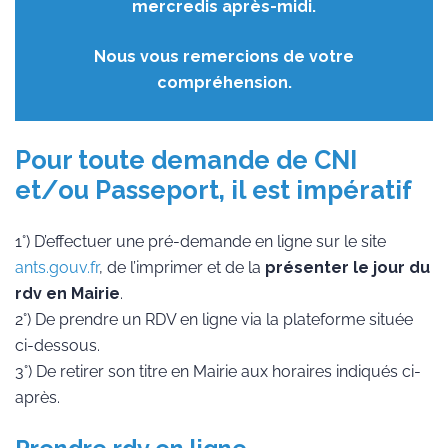
mercredis après-midi.
Nous vous remercions de votre
compréhension.
Pour toute demande de CNI
et/ou Passeport, il est impératif
1°) D’effectuer une pré-demande en ligne sur le site
ants.gouv.fr
, de l’imprimer et de la
présenter le jour du
rdv en Mairie
.
2°) De prendre un RDV en ligne via la plateforme située
ci-dessous.
3°) De retirer son titre en Mairie aux horaires indiqués ci-
après.