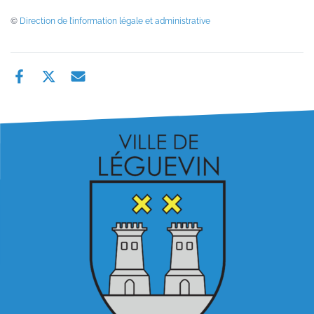
©
Direction de l’information légale et administrative