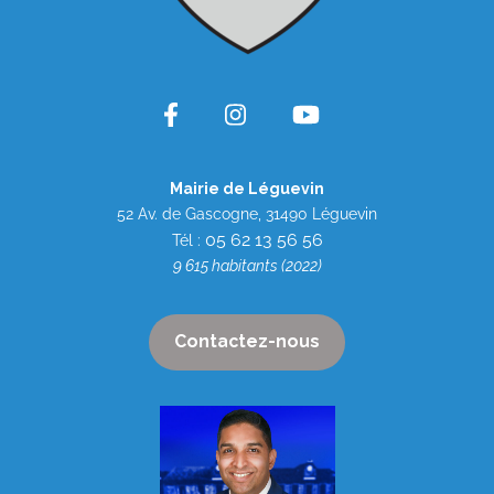
Mairie de Léguevin
52 Av. de Gascogne, 31490 Léguevin
05 62 13 56 56
Tél :
9 615 habitants (2022)
Contactez-nous