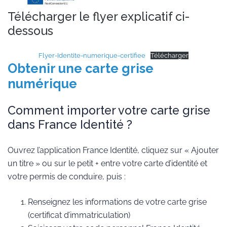
Télécharger le flyer explicatif ci-
dessous
Flyer-Identite-numerique-certifiee
Télécharger
Obtenir une carte grise
numérique
Comment importer votre carte grise
dans France Identité ?
Ouvrez l’application France Identité, cliquez sur « Ajouter
un titre » ou sur le petit + entre votre carte d’identité et
votre permis de conduire, puis :
Renseignez les informations de votre carte grise
(certificat d’immatriculation)