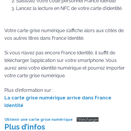
Saisissez votre code personnel France Identité
Lancez la lecture en NFC de votre carte d’identité.
Votre carte grise numérique s’affiche alors aux côtés de
vos autres titres dans France Identité.
Si vous n’avez pas encore France Identité, il suffit de
télécharger l’application sur votre smartphone. Vous
aurez ainsi votre identité numérique et pourrez importer
votre carte grise numérique.
Plus d’information sur :
La carte grise numérique arrive dans France
Identité
Obtenir une carte grise numérique
Télécharger
Plus d’infos