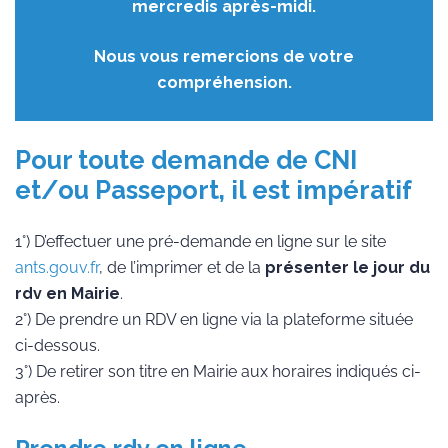
mercredis après-midi.
Nous vous remercions de votre
compréhension.
Pour toute demande de CNI
et/ou Passeport, il est impératif
1°) D’effectuer une pré-demande en ligne sur le site
ants.gouv.fr
, de l’imprimer et de la
présenter le jour du
rdv en Mairie
.
2°) De prendre un RDV en ligne via la plateforme située
ci-dessous.
3°) De retirer son titre en Mairie aux horaires indiqués ci-
après.