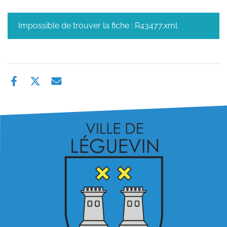
Impossible de trouver la fiche : R43477.xml