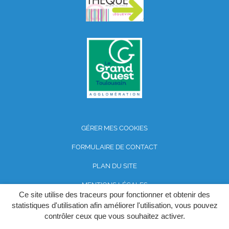
GÉRER MES COOKIES
FORMULAIRE DE CONTACT
PLAN DU SITE
MENTIONS LÉGALES
Ce site utilise des traceurs pour fonctionner et obtenir des
POLITIQUE DE CONFIDENTIALITÉ
statistiques d'utilisation afin améliorer l'utilisation, vous pouvez
contrôler ceux que vous souhaitez activer.
ACCESSIBILITÉ