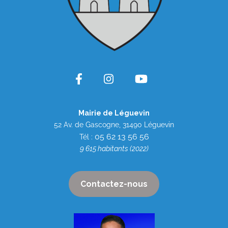
Mairie de Léguevin
52 Av. de Gascogne, 31490 Léguevin
05 62 13 56 56
Tél :
9 615 habitants (2022)
Contactez-nous