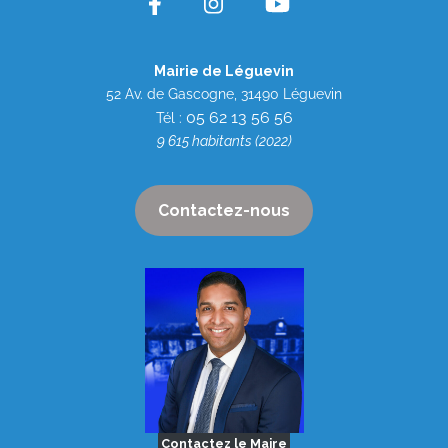
Mairie de Léguevin
52 Av. de Gascogne, 31490 Léguevin
05 62 13 56 56
Tél :
9 615 habitants (2022)
Contactez-nous
Contactez le Maire