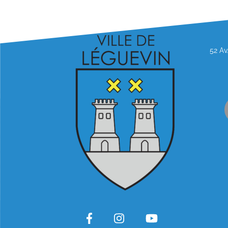
52 Av