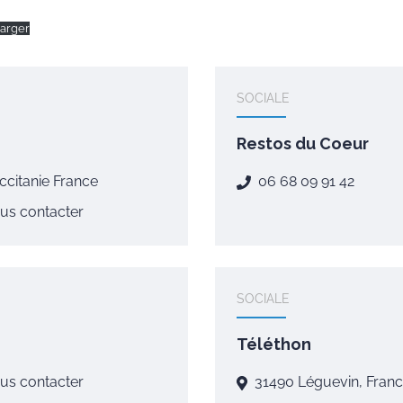
arger
SOCIALE
Restos du Coeur
citanie France
06 68 09 91 42
us contacter
SOCIALE
Téléthon
us contacter
31490 Léguevin, Franc