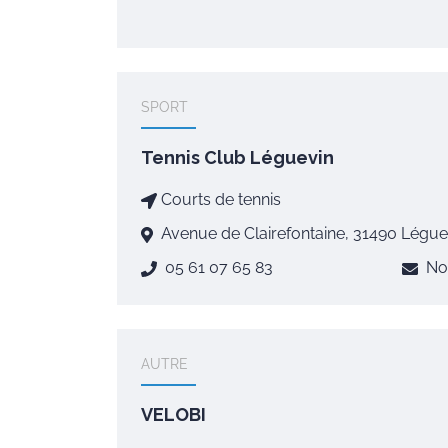
SPORT
Tennis Club Léguevin
Courts de tennis
Avenue de Clairefontaine, 31490 Léguev
05 61 07 65 83
No
AUTRE
VELOBI