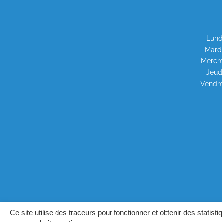
Lund
Mardi
Mercre
Jeud
Vendre
Ce site utilise des traceurs pour fonctionner et obtenir des statisti